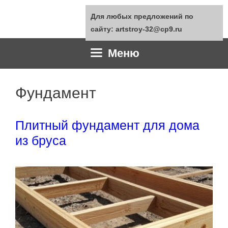
Перейти
Для любых предложений по
к
сайту: artstroy-32@cp9.ru
содержимому
Меню
Фундамент
Плитный фундамент для дома
из бруса