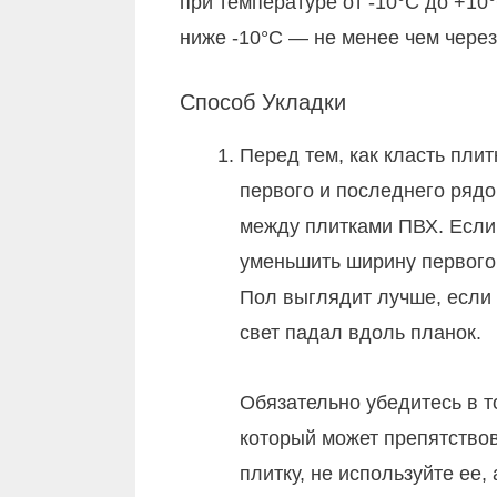
при температуре от -10°С до +10
ниже -10°С — не менее чем через
Способ Укладки
Перед тем, как класть пли
первого и последнего рядо
между плитками ПВХ. Если
уменьшить ширину первого
Пол выглядит лучше, если
свет падал вдоль планок.
Обязательно убедитесь в т
который может препятство
плитку, не используйте ее,