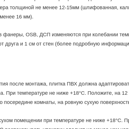
нера толщиной не менее 12-15мм (шлифованная, кал
менее 16 мм).
в фанеры, OSB, ДСП изменяются при колебании темп
г от друга и 1 см от стен (более подробную информа
ия после монтажа, плитка ПВХ должна адаптироват
а. При температуре не ниже +18°С. Положите, на 12 
о посередине комнаты, на ровную сухую поверхност
 сухом помещении при температуре не ниже +18°С. П