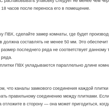
°С распаковывать упаковку следует не менее чем чер
 18 часов после переноса его в помещение.
тку ПВХ, сделайте замер комнаты, где будет произво
в должна составлять не менее 50 мм. Это обеспечи
 размер последнего ряда не соответствует данному 
 ряда.
 плитки ПВХ укладываются параллельно длине комна
ом, что каналы замкового соединения каждой плитки
вать правильному соединению между плитками. Если
 а отложите в сторону — она может пригодиться, когд