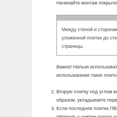
Начинайте монтаж покрытия
Между стеной и сторонам
уложенной плитки до сте
страницы.
Важно! Нельзя использоват
использования таких плито
Вторую плитку под углом в
образом, укладываете пер
Если последняя плитка ПВХ
обрезать с учетом зазора 