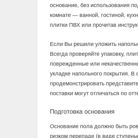
основание, без использования по
комнате — ванной, гостиной, кухн
плитки ПВХ или прочитав инстру
Если Вы решили уложить напольн
Всегда проверяйте упаковку, пл
поврежденные или некачественные
укладке напольного покрытия. В
продемонстрировать представител
поставки могут отличаться по отт
Подготовка основания
Основание пола должно быть ровн
резком перепаде (в виде ступень