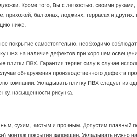
дложки. Кроме того, Вы с легкостью, своими руками,
е, прихожей, балконах, лоджиях, террасах и других.
кцию ниже.
ое покрытие самостоятельно, необходимо соблюдать
итку ПВХ на наличие дефектов при хорошем освещени
 плитки ПВХ. Гарантия теряет силу в случае испол
 случае обнаружения производственного дефекта про
ю компании. Укладывать плитку ПВХ следует из одн
енку, насыщенности рисунка.
ым, сухим, чистым и прочным. Допустим плавный пе
ки) монтаж покрытия запрещен. Укладывать нужно на