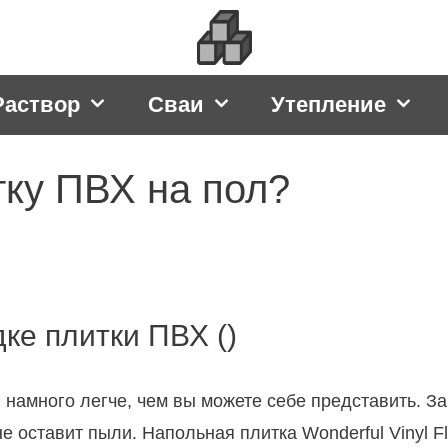
Раствор
Сваи
Утепление
тку ПВХ на пол?
ке плитки ПВХ ()
намного легче, чем вы можете себе представить. З
е оставит пыли. Напольная плитка Wonderful Vinyl F