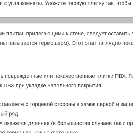
 с угла комнаты. Уложите первую плитку так, чтобы 
и плитки, прилегающими к стене, следует оставить з
ны называется термошвом). Этот этап наглядно пока
ь поврежденные или некачественные плитки ПВХ. Га
к ПВХ при укладке напольного покрытия.
ставляете с торцевой стороны в замок первой и заще
вый ряд.
 окажется длиннее (в большинстве случаев так и пр
для термошва, как на фото ниже