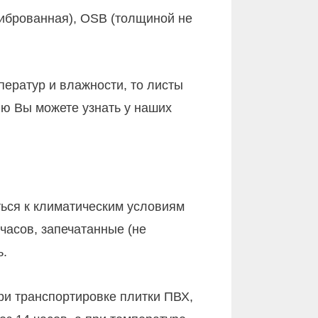
иброванная), OSB (толщиной не
ератур и влажности, то листы
цию Вы можете узнать у наших
ься к климатическим условиям
часов, запечатанные (не
ь.
ри транспортировке плитки ПВХ,