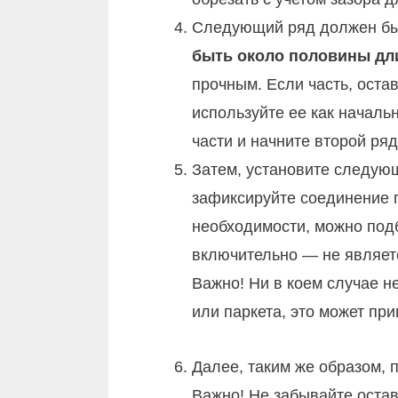
Следующий ряд должен быт
быть около половины дли
прочным. Если часть, оста
используйте ее как началь
части и начните второй ряд
Затем, установите следующ
зафиксируйте соединение 
необходимости, можно под
включительно — не являет
Важно! Ни в коем случае н
или паркета, это может пр
Далее, таким же образом, 
Важно! Не забывайте остав