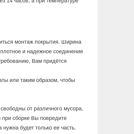
ез 14 часов, а при температуре
диться монтаж покрытия. Ширина
т плотное и надежное соединение
требованию, Вам придётся
ты или таким образом, чтобы
 свободны от различного мусора,
 при сборке Вы повредите
а нужна будет только ее часть.