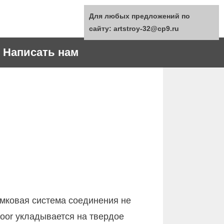
Для любых предложений по
сайту: artstroy-32@cp9.ru
Написать нам
амковая система соединения не
loor укладывается на твердое