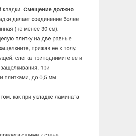
й кладки.
Смещение должно
ладки делает соединение более
нная (не менее 30 см),
 целую плитку на две равные
защелкните, прижав ее к полу.
ущей, слегка приподнимите ее и
 защелкивания, при
 плитками, до 0,5 мм
том, как при укладке ламината
 прилегающими к стене.