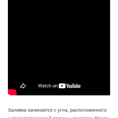
Заливка начинается с угла, расположенного