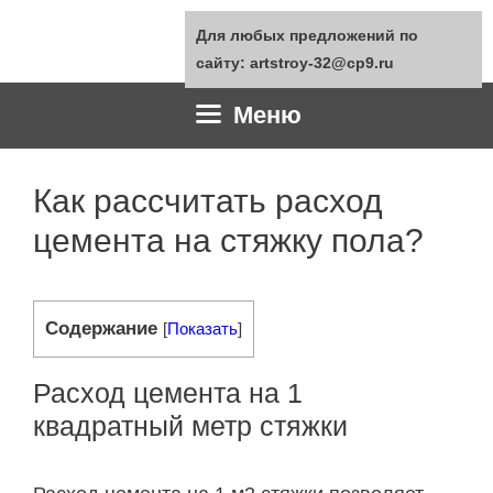
Перейти
Для любых предложений по
к
сайту: artstroy-32@cp9.ru
содержимому
Меню
Как рассчитать расход
цемента на стяжку пола?
Содержание
[
Показать
]
Расход цемента на 1
квадратный метр стяжки