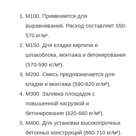
М100. Применяется для
выравнивания. Расход составляет 550-
570 кг/м³.
М150. Для кладки кирпича и
шлакоблока, монтажа и бетонирования
(570-590 кг/м³).
М200. Смесь предназначается для
кладки и монтажа (590-620 кг/м³).
М300. Заливка площадок с
повышенной нагрузкой и
бетонирование (620-660 кг/м³).
М400. Для установки высокопрочных
бетонных конструкций (660-710 кг/м³).