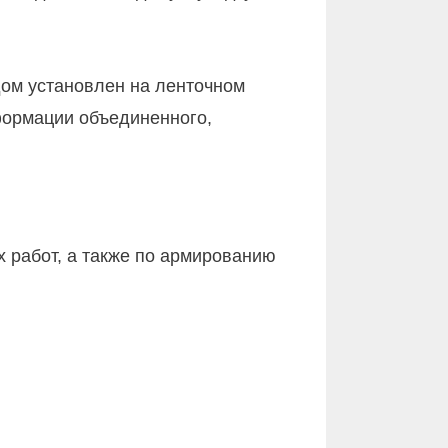
дом установлен на ленточном
еформации объединенного,
 работ, а также по армированию