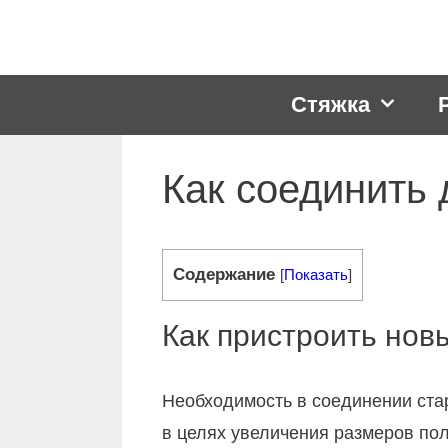
Перейти
к
содержимому
Стяжка
Как соединить
Содержание
[
Показать
]
Как пристроить нов
Необходимость в соединении стар
в целях увеличения размеров по