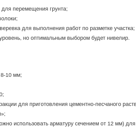
а для перемещения грунта;
волоки;
 веревка для выполнения работ по разметке участка;
уровень, но оптимальным выбором будет нивелир.
8-10 мм;
0;
ракции для приготовления цементно-песчаного рас
»;
ожно использовать арматуру сечением от 12 мм) дл