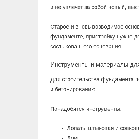
и не увлечет за собой новый, вы
Старое и вновь возводимое осно
фундаменте, пристройку нужно де
состыкованного основания.
Инструменты и материалы дл
Для строительства фундамента п
и бетонированию.
Понадобятся инструменты:
Лопаты штыковая и совков
Лом;