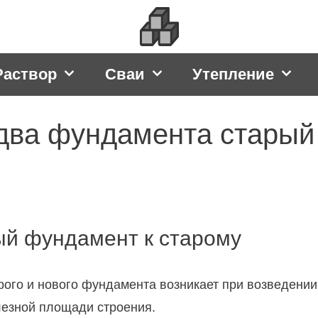
Раствор
Сваи
Утепление
 два фундамента старый
ый фундамент к старому
ого и нового фундамента возникает при возведении
лезной площади строения.