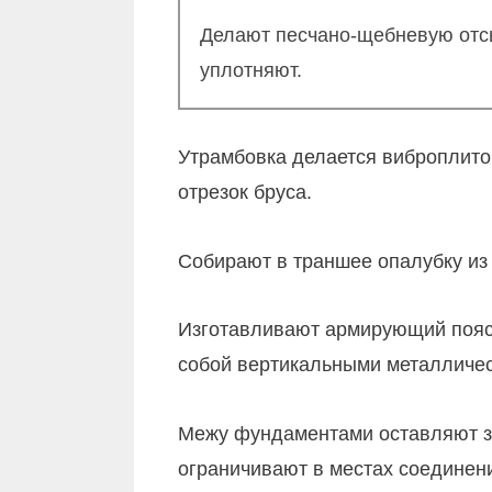
Делают песчано-щебневую отсып
уплотняют.
Утрамбовка делается виброплито
отрезок бруса.
Собирают в траншее опалубку из
Изготавливают армирующий пояс,
собой вертикальными металличе
Межу фундаментами оставляют за
ограничивают в местах соединен