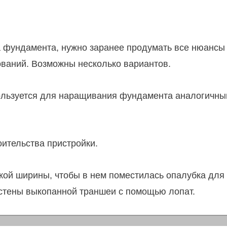
 фундамента, нужно заранее продумать все нюансы 
ований. Возможны несколько вариантов.
ользуется для наращивания фундамента аналогичным
оительства пристройки.
кой ширины, чтобы в нем поместилась опалубка для
стены выкопанной траншеи с помощью лопат.