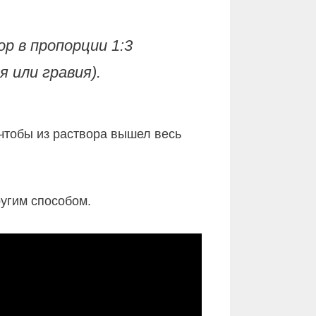
 в пропорции 1:3
я или гравия).
 чтобы из раствора вышел весь
угим способом.