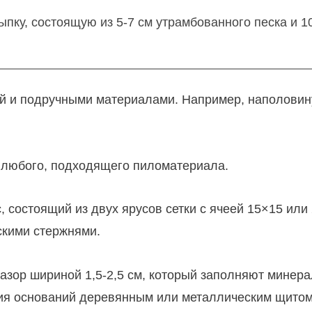
ку, состоящую из 5-7 см утрамбованного песка и 1
й и подручными материалами. Например, наполовин
 любого, подходящего пиломатериала.
 состоящий из двух ярусов сетки с ячеей 15×15 или
скими стержнями.
зор шириной 1,5-2,5 см, который заполняют минера
ия оснований деревянным или металлическим щитом