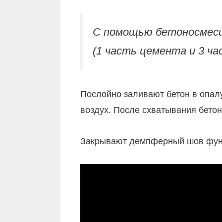
С помощью бетоносмеси
(1 часть цемента и 3 ча
Послойно заливают бетон в опалу
воздух. После схватывания бетон
Закрывают демпферный шов фунд