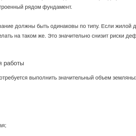
строенный рядом фундамент.
вание должны быть одинаковы по типу. Если жилой 
лать на таком же. Это значительно снизит риски д
я работы
отребуется выполнить значительный объем земляных
ая;