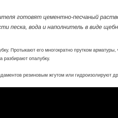
теля готовят цементно-песчаный раствор
сти песка, вода и наполнитель в виде щебн
бку. Протыкают его многократно прутком арматуры,
а разбирают опалубку.
аментов резиновым жгутом или гидроизолируют др