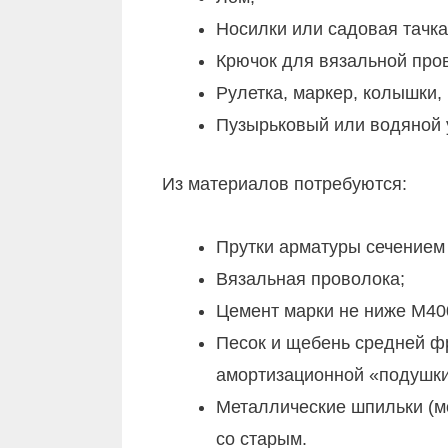
Носилки или садовая тачк
Крючок для вязальной про
Рулетка, маркер, колышки,
Пузырьковый или водяной 
Из материалов потребуются:
Прутки арматуры сечением 
Вязальная проволока;
Цемент марки не ниже М40
Песок и щебень средней ф
амортизационной «подушки
Металлические шпильки (м
со старым.