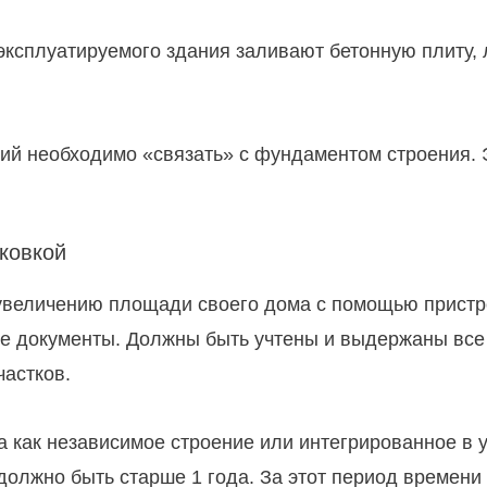
 эксплуатируемого здания заливают бетонную плиту,
ний необходимо «связать» с фундаментом строения.
ковкой
увеличению площади своего дома с помощью пристро
е документы. Должны быть учтены и выдержаны все
частков.
а как независимое строение или интегрированное в 
должно быть старше 1 года. За этот период времени