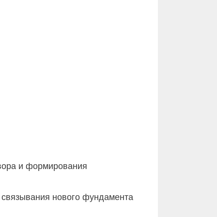
твора и формирования
я связывания нового фундамента