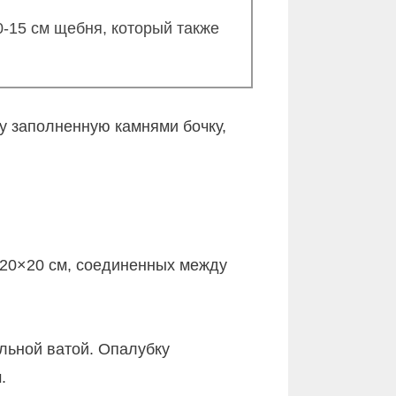
0-15 см щебня, который также
у заполненную камнями бочку,
 20×20 см, соединенных между
льной ватой. Опалубку
.