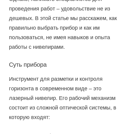
проведения работ – удовольствие не из
дешевых. В этой статье мы расскажем, как
правильно выбрать прибор и как им
пользоваться, не имея навыков и опыта
работы с нивелирами.
Суть прибора
Инструмент для разметки и контроля
горизонта в современном виде – это
лазерный нивелир. Его рабочий механизм
состоит из сложной оптической системы, в
которую входят: