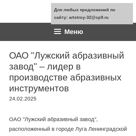
Перейти
Для любых предложений по
к
сайту: artstroy-32@cp9.ru
содержимому
Меню
ОАО "Лужский абразивный
завод" – лидер в
производстве абразивных
инструментов
24.02.2025
ОАО "Лужский абразивный завод",
расположенный в городе Луга Ленинградской