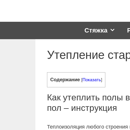
Перейти
к
содержимому
Стяжка
Утепление ста
Содержание
[
Показать
]
Как утеплить полы 
пол – инструкция
Теплоизоляция любого строения 