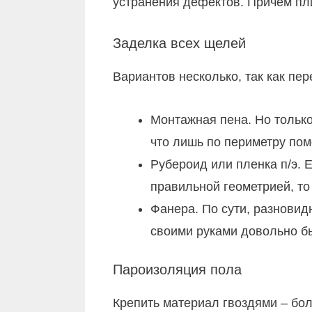
устранения дефектов. Причем пл
Заделка всех щелей
Вариантов несколько, так как пер
Монтажная пена. Но только
что лишь по периметру по
Рубероид или пленка п/э. 
правильной геометрией, то
Фанера. По сути, разновид
своими руками довольно б
Пароизоляция пола
Крепить материал гвоздями – бо