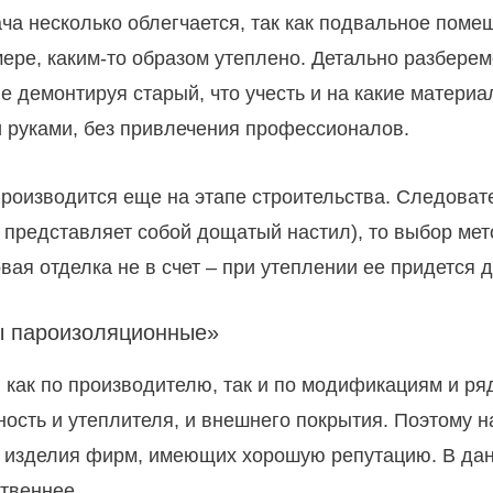
ча несколько облегчается, так как подвальное поме
мере, каким-то образом утеплено. Детально разберем
не демонтируя старый, что учесть и на какие матери
и руками, без привлечения профессионалов.
роизводится еще на этапе строительства. Следоват
й представляет собой дощатый настил), то выбор ме
вая отделка не в счет – при утеплении ее придется 
ы пароизоляционные»
как по производителю, так и по модификациям и ряд
ность и утеплителя, и внешнего покрытия. Поэтому 
ть изделия фирм, имеющих хорошую репутацию. В да
твеннее.