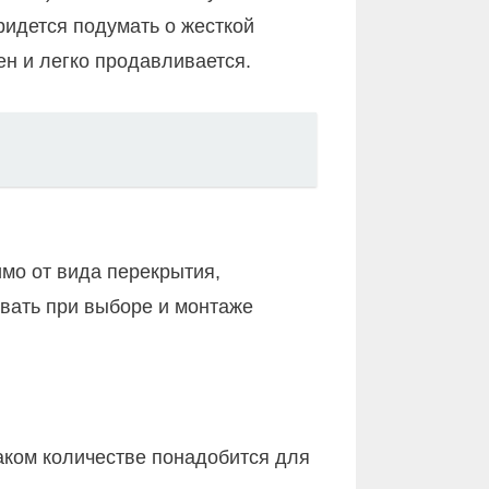
ридется подумать о жесткой
н и легко продавливается.
имо от вида перекрытия,
ывать при выборе и монтаже
каком количестве понадобится для