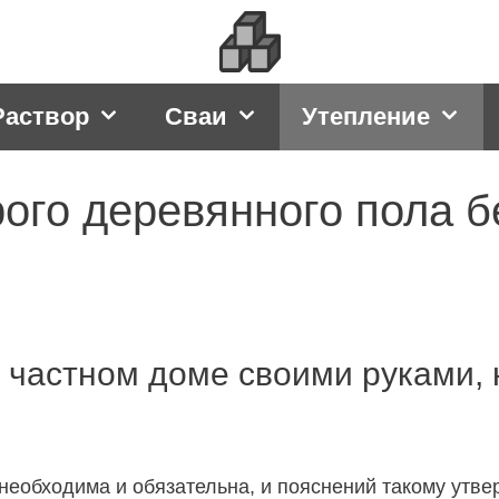
Раствор
Сваи
Утепление
рого деревянного пола 
в частном доме своими руками,
необходима и обязательна, и пояснений такому утве