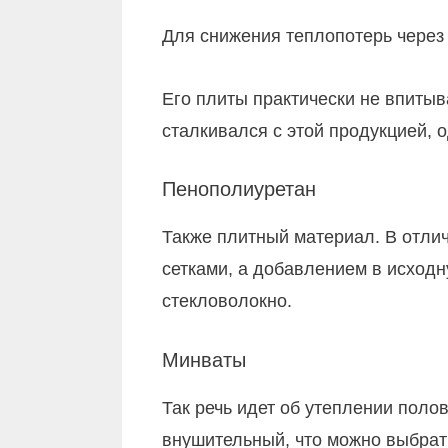
Для снижения теплопотерь через 
Его плиты практически не впитыва
сталкивался с этой продукцией, 
Пенополиуретан
Также плитный материал. В отли
сетками, а добавлением в исход
стекловолокно.
Минваты
Так речь идет об утеплении поло
внушительный, что можно выбрать