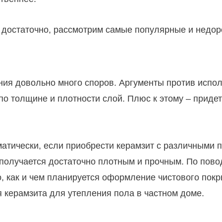
 достаточно, рассмотрим самые популярные и недор
ния довольно много споров. Аргументы против испол
по толщине и плотности слой. Плюс к этому – приде
атически, если приобрести керамзит с различными п
получается достаточно плотным и прочным. По повод
го, как и чем планируется оформление чистового пок
 керамзита для утепления пола в частном доме.