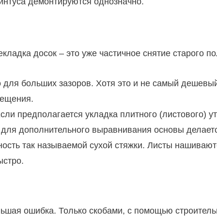
интуса демонтируются однозначно.
екладка досок – это уже частичное снятие старого по
 для больших зазоров. Хотя это и не самый дешевый
мещения.
Если предполагается укладка плитного (листового) 
 для дополнительного выравнивания основы делаетс
ность так называемой сухой стяжки. Листы нашиваю
ыстро.
льшая ошибка. Только скобами, с помощью строитель