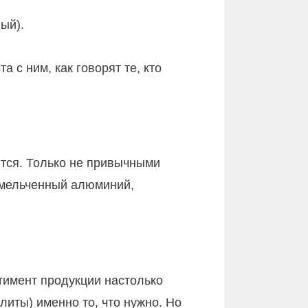
ый).
 с ним, как говорят те, кто
ются. Только не привычными
змельченный алюминий,
ртимент продукции настолько
иты) именно то, что нужно. Но