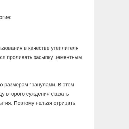
огие:
ьзования в качестве утеплителя
тся проливать засыпку цементным
о размерам гранулами. В этом
у второго суждения сказать
рытия. Поэтому нельзя отрицать