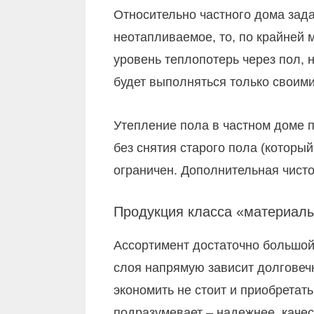
Относительно частного дома зада
неотапливаемое, то, по крайней 
уровень теплопотерь через пол, 
будет выполняться только своим
Утепление пола в частном доме п
без снятия старого пола (которы
ограничен. Дополнительная чисто
Продукция класса «материал
Ассортимент достаточно большой 
слоя напрямую зависит долговеч
экономить не стоит и приобрета
подразумевает – надежнее, качес