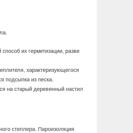
ла.
 способ их герметизации, разве
утеплителя, характеризующегося
я подсыпка из песка.
тся на старый деревянный настил
ного степлера. Пароизоляция