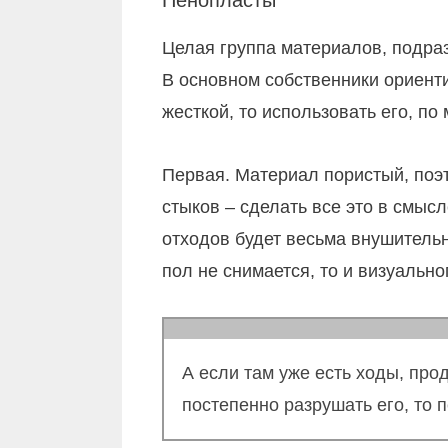
Пенопласты
Целая группа материалов, подра
В основном собственники ориент
жесткой, то использовать его, п
Первая. Материал пористый, поэт
стыков – сделать все это в смыс
отходов будет весьма внушительн
пол не снимается, то и визуальн
А если там уже есть ходы, про
постепенно разрушать его, то 