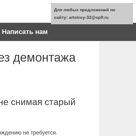
Для любых предложений по
сайту: artstroy-32@cp9.ru
Написать нам
без демонтажа
 не снимая старый
рждению не требуется.