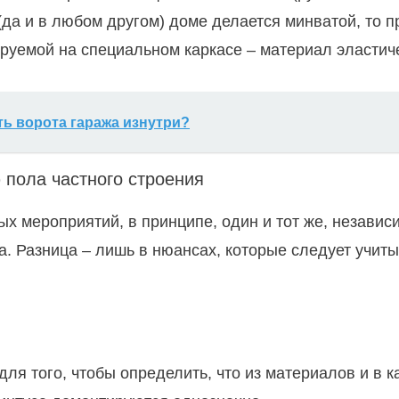
(да и в любом другом) доме делается минватой, то п
руемой на специальном каркасе – материал эластиче
ть ворота гаража изнутри?
 пола частного строения
 мероприятий, в принципе, один и тот же, независ
а. Разница – лишь в нюансах, которые следует учит
для того, чтобы определить, что из материалов и в 