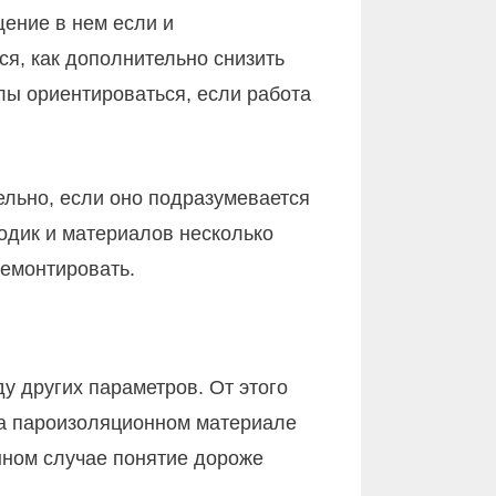
щение в нем если и
ся, как дополнительно снизить
алы ориентироваться, если работа
ельно, если оно подразумевается
тодик и материалов несколько
демонтировать.
у других параметров. От этого
на пароизоляционном материале
нном случае понятие дороже