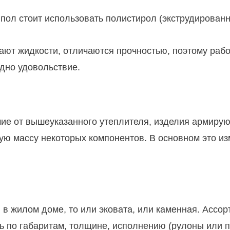
пол стоит использовать полистирол (экструдированн
ют жидкости, отличаются прочностью, поэтому работа
одно удовольствие.
чие от вышеуказанного утеплителя, изделия армиру
ную массу некоторых компонентов. В основном это и
в в жилом доме, то или эковата, или каменная. Ассо
 по габаритам, толщине, исполнению (рулоны или пл