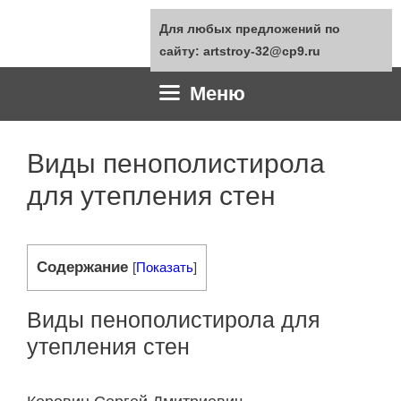
Перейти
Для любых предложений по
к
сайту: artstroy-32@cp9.ru
содержимому
Меню
Виды пенополистирола
для утепления стен
Содержание
[
Показать
]
Виды пенополистирола для
утепления стен