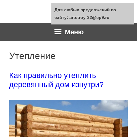
Перейти
Для любых предложений по
к
сайту: artstroy-32@cp9.ru
содержимому
Меню
Утепление
Как правильно утеплить
деревянный дом изнутри?