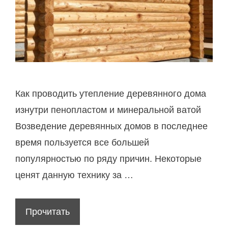
Как проводить утепление деревянного дома
изнутри пенопластом и минеральной ватой
Возведение деревянных домов в последнее
время пользуется все большей
популярностью по ряду причин. Некоторые
ценят данную технику за …
Прочитать
К