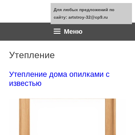
Перейти
Для любых предложений по
к
сайту: artstroy-32@cp9.ru
содержимому
Меню
Утепление
Утепление дома опилками с
известью