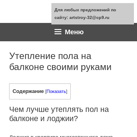
Перейти
Для любых предложений по
к
сайту: artstroy-32@cp9.ru
содержимому
Меню
Утепление пола на
балконе своими руками
Содержание
[
Показать
]
Чем лучше утеплять пол на
балконе и лоджии?