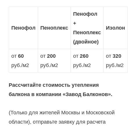
Пенофол
+
Пенофол
Пеноплекс
Изолон
Пеноплекс
(двойное)
от
60
от
200
от
260
от
320
руб./м2
руб./м2
руб./м2
руб./м2
Рассчитайте стоимость утепления
балкона в компании «Завод Балконов».
(Только для жителей Москвы и Московской
области), отправьте заявку для расчета